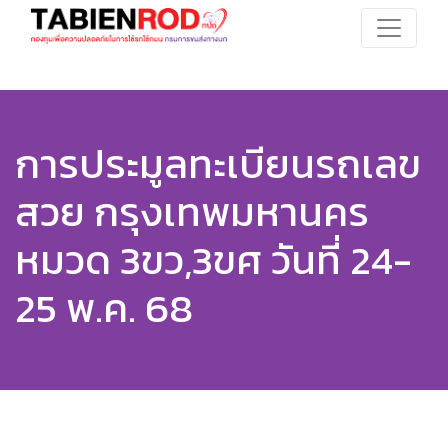
การประมูลทะเบียนรถเลข
สวย กรุงเทพมหานคร
หมวด 3ขว,3ขศ วันที่ 24-
25 พ.ค. 68